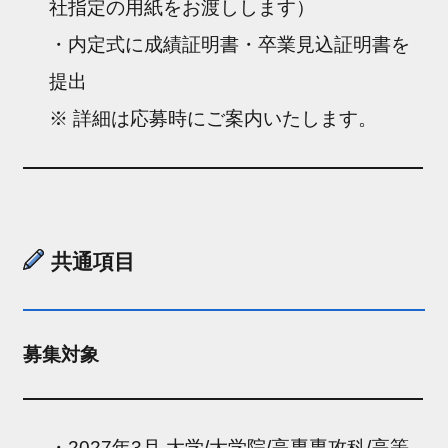
社指定の用紙をお渡しします）
・内定式に成績証明書・卒業見込証明書を
提出
※ 詳細は応募時にご案内いたします。
共通項目
募集対象
・2027年3月 大学/大学院/高専専攻科/高等