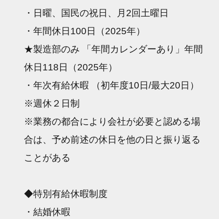
・日曜、国民の祝日、月2回土曜日
・年間休日100日（2025年）
★製造部のみ 「年間カレンダーあり」年間
休日118日（2025年）
・年次有給休暇 （初年度10日/最大20日）
※週休２日制
※業務の都合により会社が必要と認める場
合は、予め前述の休日を他の日と振り返る
ことがある
◆特別有給休暇制度
・結婚休暇