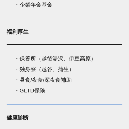
・企業年金基金
福利厚生
・保養所（越後湯沢、伊豆高原）
・独身寮（越谷、蒲生）
・昼食/夜食/深夜食補助
・GLTD保険
健康診断