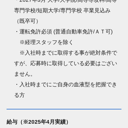
専門学校/短期大学/専門学校 卒業見込み
（既卒可）
・運転免許必須 (普通自動車免許/ＡＴ可)
※経理スタッフを除く
※入社時までに取得する事が絶対条件で
すが、応募時に取得している必要はござい
ません。
・入社時までにご自身の血液型を把握でき
る方
給与（※2025年4月実績）