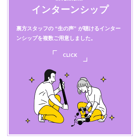
インターンシップ
裏方スタッフの “生の声” が聴けるインター
ンシップを
複数ご用意しました。
CLICK