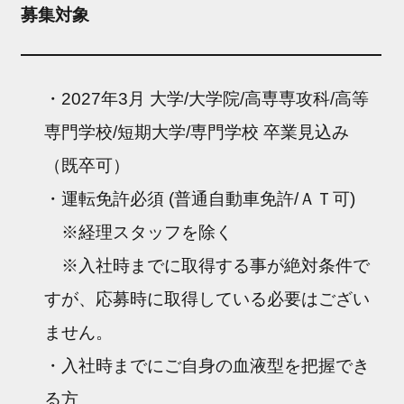
募集対象
・2027年3月 大学/大学院/高専専攻科/高等
専門学校/短期大学/専門学校 卒業見込み
（既卒可）
・運転免許必須 (普通自動車免許/ＡＴ可)
※経理スタッフを除く
※入社時までに取得する事が絶対条件で
すが、応募時に取得している必要はござい
ません。
・入社時までにご自身の血液型を把握でき
る方