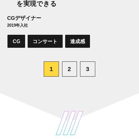
を実現できる
CGデザイナー
2019年入社
CG
コンサート
達成感
1
2
3