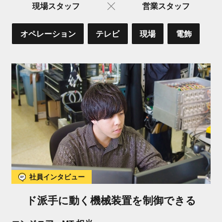
現場スタッフ
営業スタッフ
オペレーション
テレビ
現場
電飾
社員インタビュー
ド派手に動く機械装置を制御できる