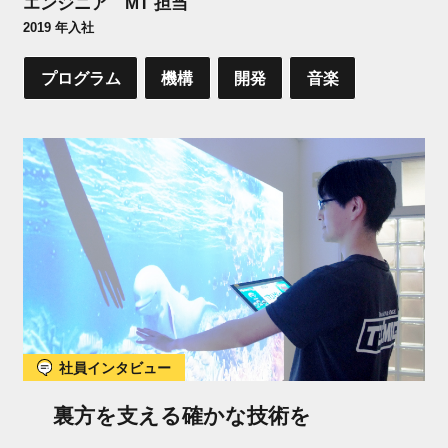
エンジニア MT 担当
2019 年入社
プログラム
機構
開発
音楽
社員インタビュー
裏方を支える確かな技術を