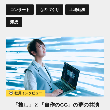
コンサート
ものづくり
工場勤務
溶接
社員インタビュー
「推し」と「自作のCG」の夢の共演