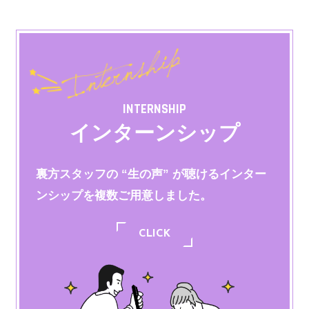
INTERNSHIP
インターンシップ
裏方スタッフの “生の声” が聴けるインター
ンシップを
複数ご用意しました。
CLICK