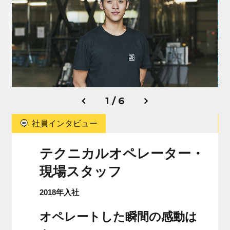
募集要項
GUIDELINE
よくあるご質問
FAQ
1 / 6
ENTRY
社員インタビュー
テクニカルオペレーター・
現場スタッフ
2018年入社
オペレートした瞬間の感動は