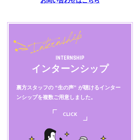
お問い合わせはこちら
INTERNSHIP
インターンシップ
裏方スタッフの “生の声” が聴けるインター
ンシップを
複数ご用意しました。
CLICK