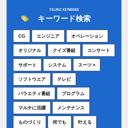
TELMIC KEYWORD
キーワード検索
CG
エンジニア
オペレーション
オリジナル
クイズ番組
コンサート
サポート
システム
スーツ ×
ソフトウエア
テレビ
バラエティ番組
プログラム
マルチに活躍
メンテナンス
ものづくり
何でも
叶える