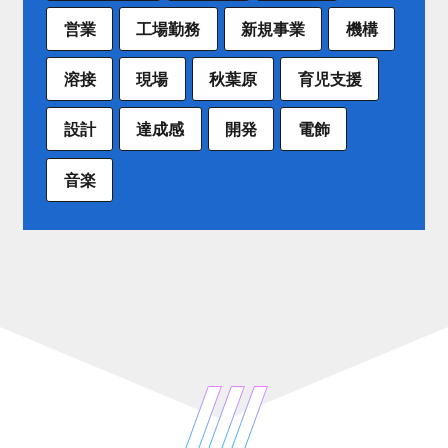
営業
工場勤務
新規事業
機構
溶接
現場
秋葉原
育児支援
設計
達成感
開発
電飾
音楽