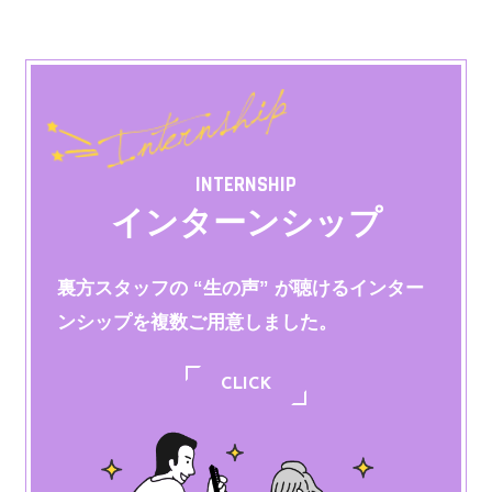
INTERNSHIP
インターンシップ
裏方スタッフの “生の声” が聴けるインター
ンシップを
複数ご用意しました。
CLICK