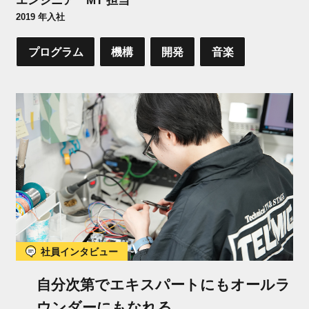
2019 年入社
プログラム
機構
開発
音楽
社員インタビュー
自分次第でエキスパートにもオールラ
ウンダーにもなれる