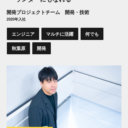
開発プロジェクトチーム 開発・技術
2020年入社
エンジニア
マルチに活躍
何でも
秋葉原
開発