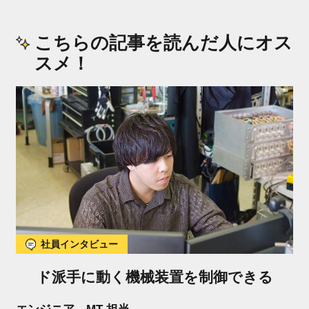
こちらの記事を読んだ人にオス
スメ！
社員インタビュー
ド派手に動く機械装置を制御できる
エンジニア MT 担当