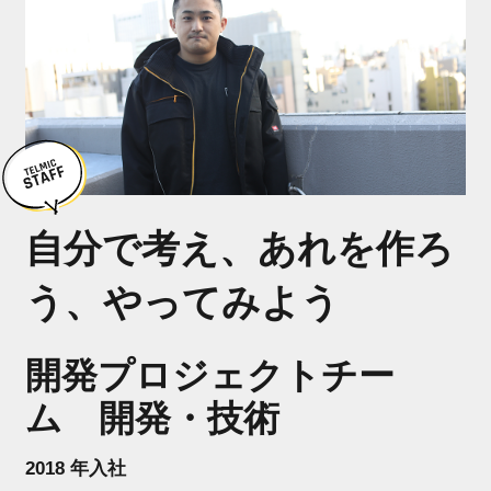
募集要項
GUIDELINE
よくあるご質問
FAQ
ENTRY
自分で考え、あれを作ろ
う、やってみよう
開発プロジェクトチー
ム 開発・技術
2018 年入社