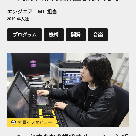
エンジニア MT 担当
2019 年入社
プログラム
機構
開発
音楽
社員インタビュー