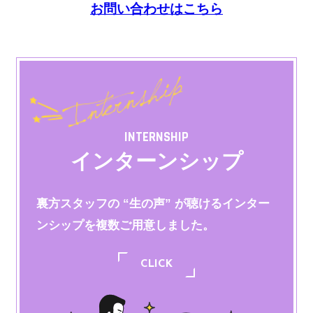
お問い合わせはこちら
INTERNSHIP
インターンシップ
裏方スタッフの “生の声” が聴けるインター
ンシップを
複数ご用意しました。
CLICK