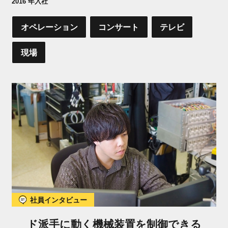
2016 年入社
オペレーション
コンサート
テレビ
現場
社員インタビュー
ド派手に動く機械装置を制御できる