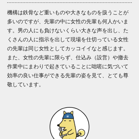
機構は鉄骨など重いものや大きなものを扱うことが
多いのですが、先輩の中に女性の先輩も何人かいま
す。男の人にも負けないくらい大きな声を出し、た
くさんの人に指示を出して現場を仕切っている女性
の先輩は同じ女性としてカッコイイなと感じます。
また、女性の先輩に限らず、仕込み（設営）や撤去
作業中にまわりで起きていることに咄嗟に気づいて
効率の良い仕事ができる先輩の姿を見て、とても尊
敬しています。