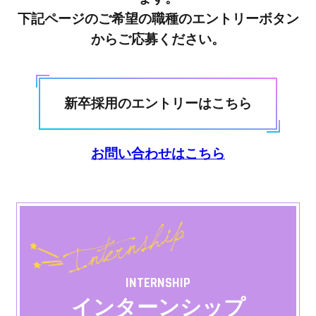
下記ページのご希望の職種のエントリーボタン
募集要項
GUIDELINE
からご応募ください。
よくあるご質問
FAQ
新卒採用のエントリーはこちら
ENTRY
お問い合わせはこちら
INTERNSHIP
インターンシップ