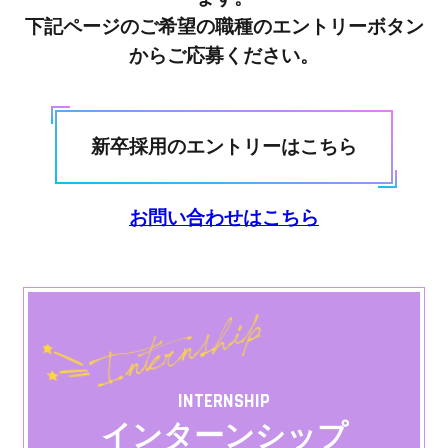
下記ページのご希望の職種のエントリーボタン
募集要項
GUIDELINE
からご応募ください。
よくあるご質問
FAQ
新卒採用のエントリーはこちら
ENTRY
お問い合わせはこちら
INTERNSHIP
インターンシップ