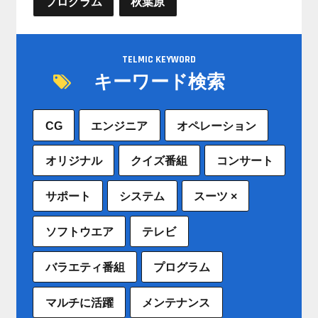
プログラム
秋葉原
TELMIC KEYWORD
キーワード検索
CG
エンジニア
オペレーション
オリジナル
クイズ番組
コンサート
サポート
システム
スーツ ×
ソフトウエア
テレビ
バラエティ番組
プログラム
マルチに活躍
メンテナンス