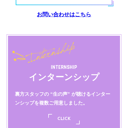
お問い合わせはこちら
INTERNSHIP
インターンシップ
裏方スタッフの “生の声” が聴けるインター
ンシップを
複数ご用意しました。
CLICK