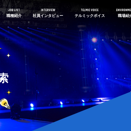
JOB LIST
INTERVIEW
TELMIC VOICE
ENVIRONM
職種紹介
社員インタビュー
テルミックボイス
職場紹
索