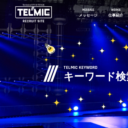
MESSAGE
WORKS
メッセージ
仕事紹介
TELMIC KEYWORD
キーワード検