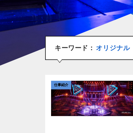
キーワード：
オリジナル
仕事紹介