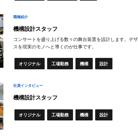
職種紹介
機構設計スタッフ
コンサートを盛り上げる数々の舞台装置を設計します。デザ
スを現実のモノへと導くのが仕事です。
オリジナル
工場勤務
機構
設計
社員インタビュー
機構設計スタッフ
オリジナル
工場勤務
機構
設計