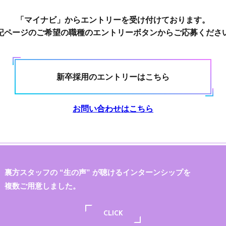
「マイナビ」からエントリーを受け付けております。
記ページのご希望の職種のエントリーボタンからご応募くださ
新卒採用のエントリーはこちら
お問い合わせはこちら
裏方スタッフの “生の声” が聴けるインターンシップを
複数ご用意しました。
CLICK