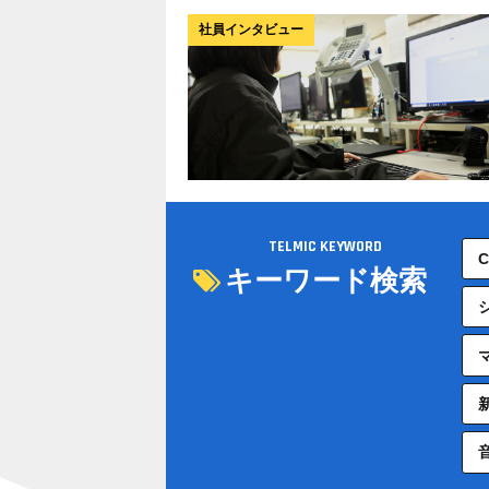
社員インタビュー
TELMIC KEYWORD
キーワード検索