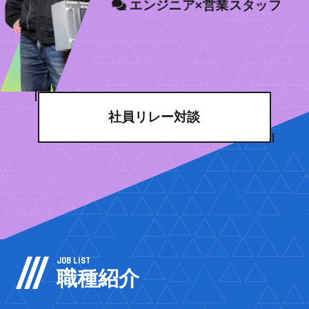
エンジニア×営業スタッフ
社員リレー対談
JOB LIST
職種紹介