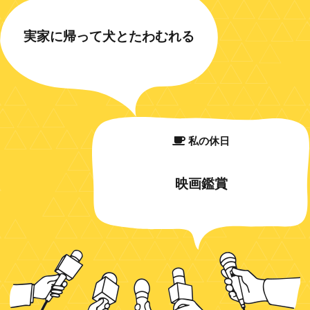
実家に帰って犬とたわむれる
私の休日
映画鑑賞