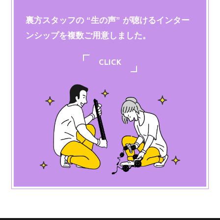
裏方スタッフの “生の声” が聴けるインター
ンシップを
複数ご用意しました。
CLICK