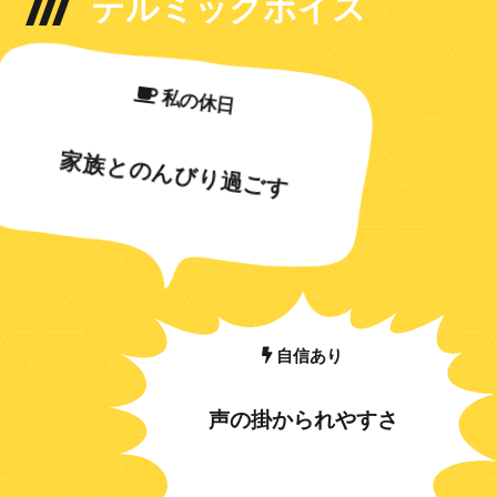
テルミックボイス
私の休日
家族とのんびり過ごす
自信あり
声の掛かられやすさ