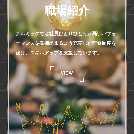
職場紹介
テルミックでは社員ひとりひとりが
高いパフォ
ーマンスを発揮出来るよう充実した研修制度を
設け、
スキルアップを支援しています。
VIEW