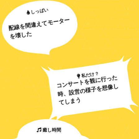
しっぱい
配線を間違えてモーター
を壊した
私だけ？
コンサートを観に行った
時、設営の様子を想像し
てしまう
癒し時間