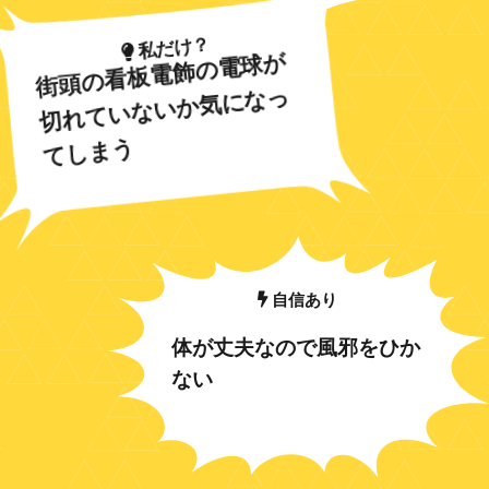
私だけ？
街頭の看板電飾の電球が
切れていないか気になっ
てしまう
自信あり
体が丈夫なので風邪をひか
ない