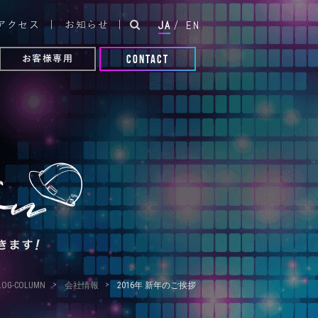
JA
/
EN
アクセス
お知らせ
CONTACT
お客様専用
LOG-COLUMN
会社情報
2016年 新年のご挨拶