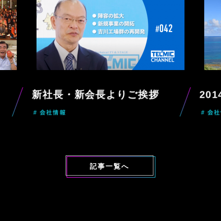
新社長・新会長よりご挨拶
20
# 会社情報
# 会
記事一覧へ