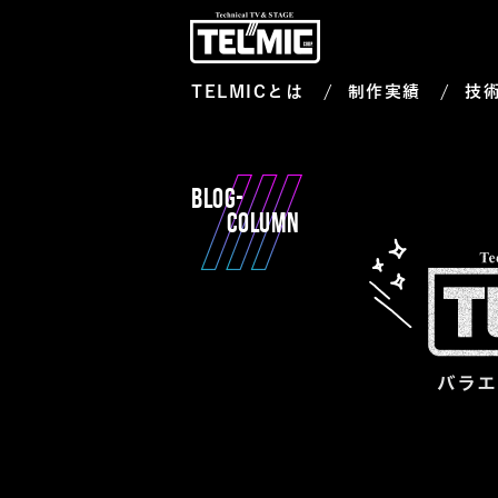
TELMICとは
制作実績
技
BLOG-
COLUMN