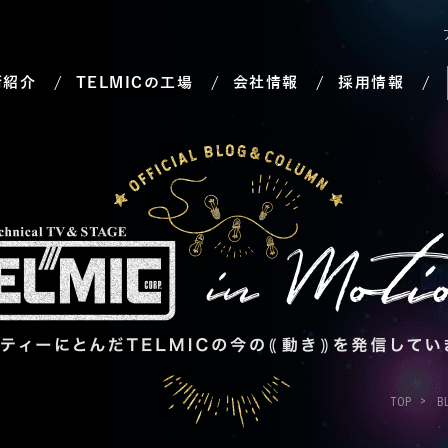
術紹介
TELMICの工場
会社情報
採用情報
TOP
B