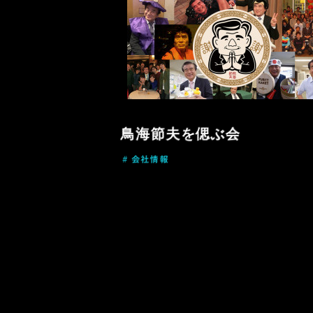
鳥海節夫を偲ぶ会
# 会社情報