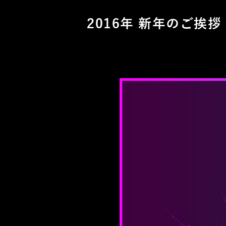
2016年 新年のご挨拶