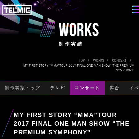
WORKS
制作実績
TOP
WORKS
CONCERT
MY FIRST STORY “MMA”TOUR 2017 FINAL ONE MAN SHOW “THE PREMIUM
SYMPHONY”
制作実績トップ
テレビ
コンサート
舞台
イベ
MY FIRST STORY “MMA”TOUR
2017 FINAL ONE MAN SHOW “THE
PREMIUM SYMPHONY”