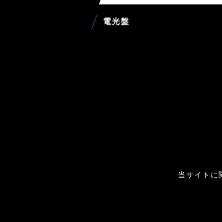
電光盤
当サイトに