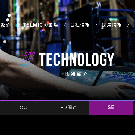
術紹介
TELMICの工場
会社情報
採用情報
TECHNOLOGY
技術紹介
CG
LED関連
SE