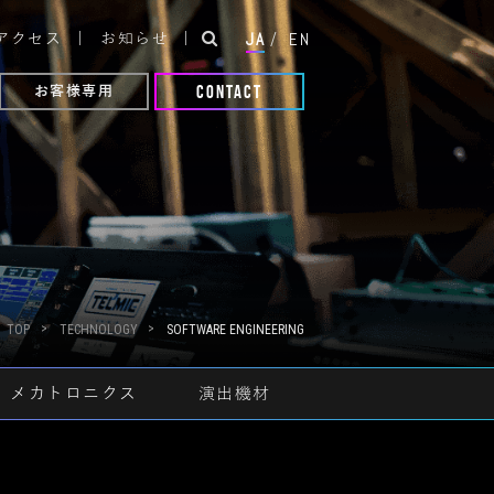
JA
/
EN
アクセス
お知らせ
CONTACT
お客様専用
TOP
TECHNOLOGY
SOFTWARE ENGINEERING
メカトロニクス
演出機材