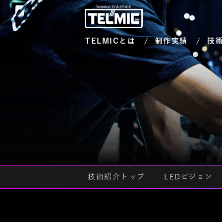
TELMICとは
制作実績
技
技術紹介トップ
LEDビジョン