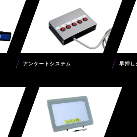
アンケートシステム
早押し