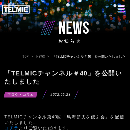
NEWS
お知らせ
TOP
NEWS
「TELMICチャンネル＃40」を公開いたしました
「TELMICチャンネル＃40」を公開い
たしました
2022.05.23
ブログ・コラム
TELMICチャンネル第40回「鳥海節夫を偲ぶ会」を配信
いたしました。
コチラ
よりご覧いただけます。