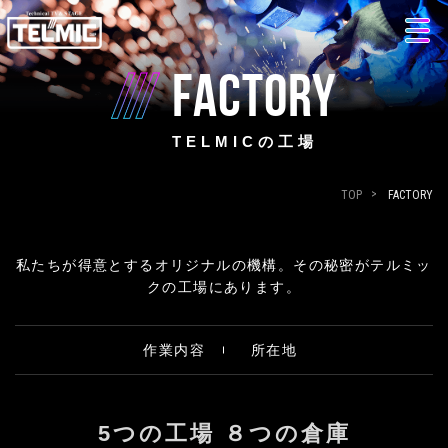
FACTORY
TELMICの工場
TOP
FACTORY
私たちが得意とするオリジナルの機構。その秘密がテルミッ
クの工場にあります。
作業内容
所在地
5つの工場 ８つの倉庫