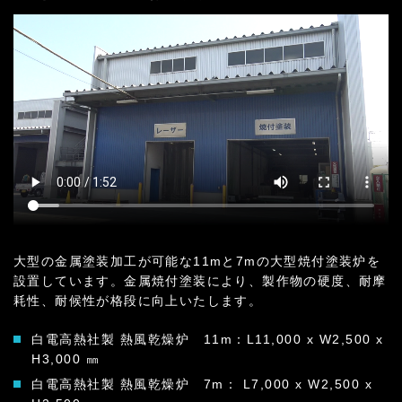
大型の金属塗装加工が可能な11mと7mの大型焼付塗装炉を
設置しています。金属焼付塗装により、製作物の硬度、耐摩
耗性、耐候性が格段に向上いたします。
白電高熱社製 熱風乾燥炉 11m：L11,000 x W2,500 x
H3,000 ㎜
白電高熱社製 熱風乾燥炉 7m： L7,000 x W2,500 x