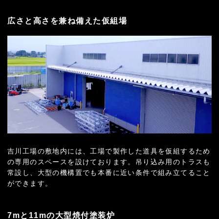
広さと高さを兼ね備えた仮組場
吉川工場の敷地内には、工場で製作した道具を仮組するため
の専用のスペースを設けております。吊り込み用のトラスも
常設し、大型の機構置でも本番に近い条件で組み立てること
ができます。
7mと11mの大型焼付塗装炉