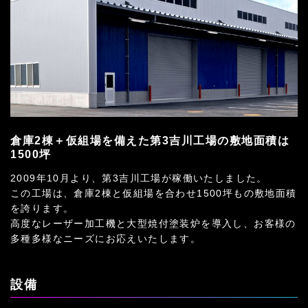
倉庫2棟＋仮組場を備えた第3吉川工場の敷地面積は
1500坪
2009年10月より、第3吉川工場が稼働いたしました。
この工場は、倉庫2棟と仮組場を合わせ1500坪もの敷地面積
を誇ります。
高度なレーザー加工機と大型焼付塗装炉を導入し、お客様の
多種多様なニーズにお応えいたします。
設備