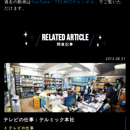
過去の動画は
YouTube「TELMICチャンネル」
でご覧いた
だけます。
RELATED ARTICLE
関連記事
2015.08.31
テレビの仕事：テルミック本社
# テレビの仕事