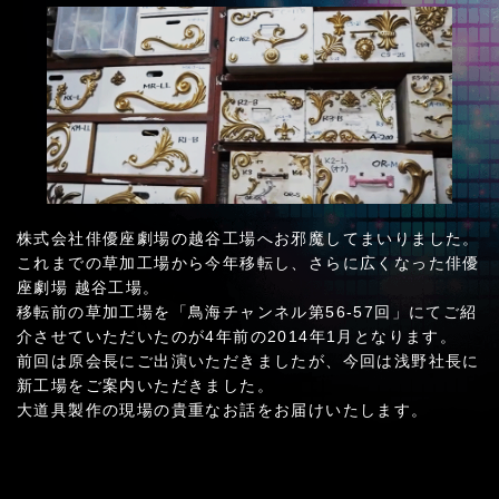
株式会社俳優座劇場の越谷工場へお邪魔してまいりました。
これまでの草加工場から今年移転し、さらに広くなった俳優
座劇場 越谷工場。
移転前の草加工場を「鳥海チャンネル第56-57回」にてご紹
介させていただいたのが4年前の2014年1月となります。
前回は原会長にご出演いただきましたが、今回は浅野社長に
新工場をご案内いただきました。
大道具製作の現場の貴重なお話をお届けいたします。