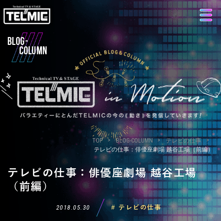
BLOG-
COLUMN
TOP
BLOG-COLUMN
テレビの仕事
テレビの仕事：俳優座劇場 越谷工場（前編）
テレビの仕事：俳優座劇場 越谷工場
（前編）
2018.05.30
# テレビの仕事