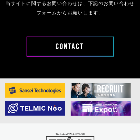
当サイトに関するお問い合わせは、下記のお問い合わせ
フォームからお願いします。
CONTACT